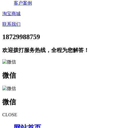
客户案例
淘宝商城
联系我们
18729988759
欢迎拨打服务热线，全程为您解答！
微信
微信
CLOSE
网站首页