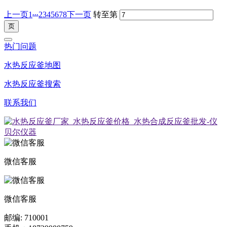
...
上一页
1
2
3
4
5
6
7
8
下一页
转至第
热门问题
水热反应釜地图
水热反应釜搜索
联系我们
微信客服
微信客服
邮编: 710001