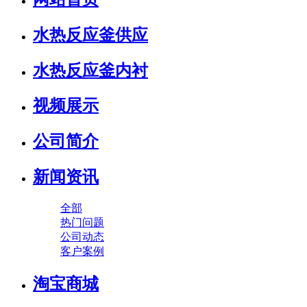
水热反应釜供应
水热反应釜内衬
视频展示
公司简介
新闻资讯
全部
热门问题
公司动态
客户案例
淘宝商城