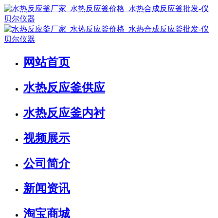
网站首页
水热反应釜供应
水热反应釜内衬
视频展示
公司简介
新闻资讯
淘宝商城