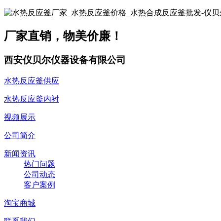
厂家直销，物美价廉！
西安仪贝尔仪器设备有限公司
水热反应釜供应
水热反应釜内衬
视频展示
公司简介
新闻资讯
热门问题
公司动态
客户案例
淘宝商城