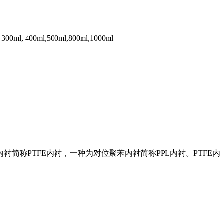
300ml, 400ml,500ml,800ml,1000ml
简称PTFE内衬，一种为对位聚苯内衬简称PPL内衬。PTFE内衬