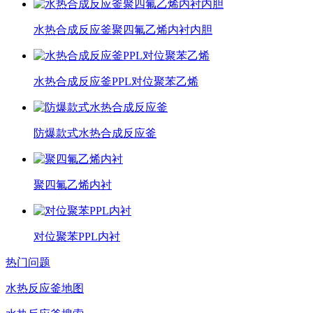
水热合成反应釜聚四氟乙烯内衬内胆
水热合成反应釜PPL对位聚苯乙烯
防爆款式水热合成反应釜
聚四氟乙烯内衬
对位聚苯PPL内衬
热门问题
水热反应釜地图