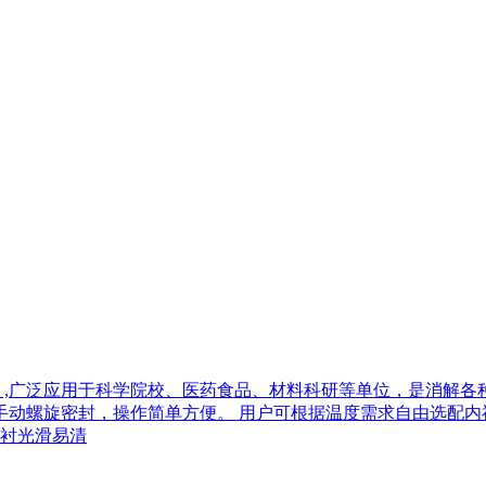
,广泛应用于科学院校、医药食品、材料科研等单位，是消解各种
动螺旋密封，操作简单方便。 用户可根据温度需求自由选配内衬，
衬光滑易清