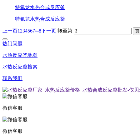
特氟龙水热合成反应釜
特氟龙水热合成反应釜
...
上一页
1
2
3
4
5
6
7
8
下一页
转至第
热门问题
水热反应釜地图
水热反应釜搜索
联系我们
微信客服
微信客服