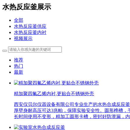
水热反应釜展示
全部
水热反应釜供应
水热反应釜内衬
视频展示
推荐
热门
最新
精加聚四氟乙烯内衬,更贴合不锈钢外壳
西安仪贝尔仪器设备有限公司专业生产的水热合成反应釜 
厚壁身耐高压可达3兆帕，保障实验安全性。圆形榫槽，手
长时间使用不变形，精加工圆形卡槽，密封好防泄漏，内