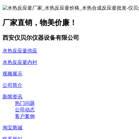
厂家直销，物美价廉！
西安仪贝尔仪器设备有限公司
水热反应釜供应
水热反应釜内衬
视频展示
公司简介
新闻资讯
热门问题
公司动态
客户案例
淘宝商城